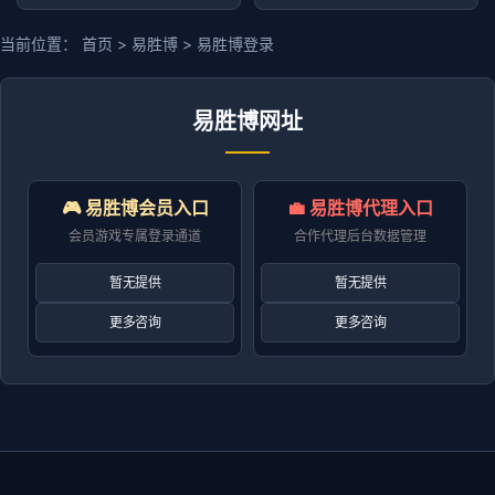
当前位置：
首页 >
易胜博
> 易胜博登录
易胜博网址
🎮 易胜博会员入口
💼 易胜博代理入口
会员游戏专属登录通道
合作代理后台数据管理
暂无提供
暂无提供
更多咨询
更多咨询