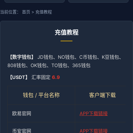
当前位置：
首页
>
充值教程
充值教程
【数字钱包】
JD钱包、NO钱包、C币钱包、K豆钱包、
808钱包、OK钱包、TO钱包、365钱包
【USDT】
汇率固定
6.9
钱包 / 平台名称
客户端下载
欧易官网
APP下载链接
币安官网
APP下载链接