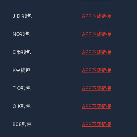
J D 钱包
APP下载链接
NO钱包
APP下载链接
C币钱包
APP下载链接
K豆钱包
APP下载链接
T O钱包
APP下载链接
O K钱包
APP下载链接
808钱包
APP下载链接