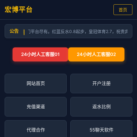
宏博平台
首页
公告
皇冠体育》多热门平台尽有。红蓝反水0.8起步，皇冠体育2.7，祝贵宾游
|
24小时人工客服01
24小时人工客服02
网站首页
开户注册
充值渠道
返水比例
代理合作
55聊天软件