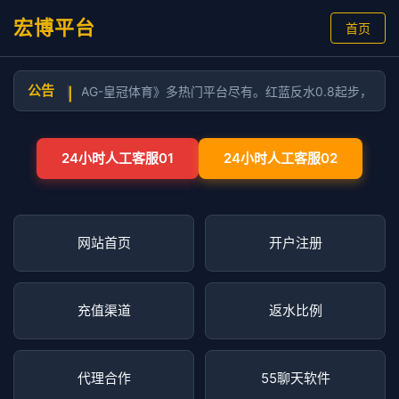
宏博平台
首页
公告
-亚星-利博-AG-皇冠体育》多热门平台尽有。红蓝反水0.8起步，皇冠
|
24小时人工客服01
24小时人工客服02
网站首页
开户注册
充值渠道
返水比例
代理合作
55聊天软件