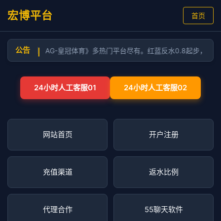
宏博平台
首页
公告
-亚星-利博-AG-皇冠体育》多热门平台尽有。红蓝反水0.8起步，皇冠
|
24小时人工客服01
24小时人工客服02
网站首页
开户注册
充值渠道
返水比例
代理合作
55聊天软件