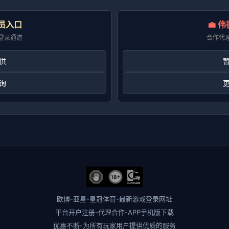
会员入口
💼 
登录通道
合作代
供
询
欧博-亚星-皇冠体育-最新游戏登录网址
平台开户注册-代理合作-APP手机版下载
优惠不断-为所有玩家用户提供优质的服务