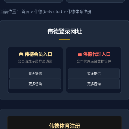
当前位置：
首页 >
伟德(betvictor)
> 伟德体育注册
伟德登录网址
🎮 伟德会员入口
💼 伟德代理入口
会员游戏专属登录通道
合作代理后台数据管理
暂无提供
暂无提供
更多咨询
更多咨询
伟德体育注册