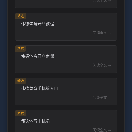
阅读全文 →
精选
伟德体育开户教程
阅读全文 →
精选
伟德体育开户步骤
阅读全文 →
精选
伟德体育手机版入口
阅读全文 →
精选
伟德体育手机端
阅读全文 →