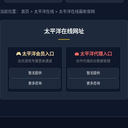
当前位置：
首页 >
太平洋在线
> 太平洋在线最新官网
太平洋在线网址
🎮 太平洋会员入口
💼 太平洋代理入口
会员游戏专属登录通道
合作代理后台数据管理
暂无提供
暂无提供
更多咨询
更多咨询