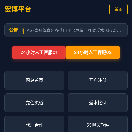
宏博平台
首页
公告
-亚星-利博-AG-皇冠体育》多热门平台尽有。红蓝反水0.8起步，皇冠
|
24小时人工客服01
24小时人工客服02
网站首页
开户注册
充值渠道
返水比例
代理合作
55聊天软件