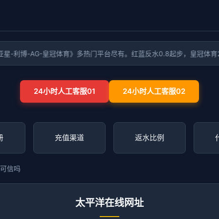
利博-AG-皇冠体育》多热门平台尽有。红蓝反水0.8起步，皇冠体育2
24小时人工客服01
24小时人工客服02
册
充值渠道
返水比例
线可信吗
太平洋在线网址