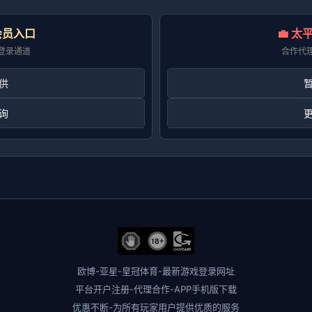
会员入口
💼 
登录通道
合作代
供
询
欧博-亚星-皇冠体育-最新游戏登录网址
平台开户注册-代理合作-APP手机版下载
优惠不断-为所有玩家用户提供优质的服务