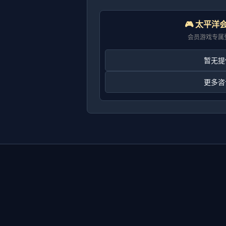
🎮 太平洋
会员游戏专属
暂无提
更多咨