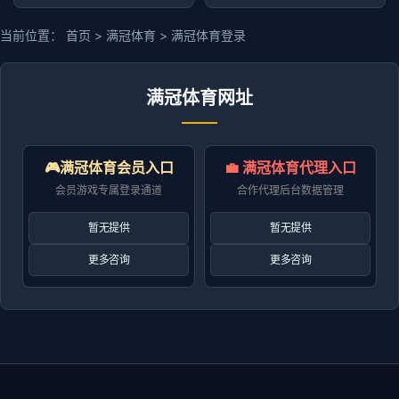
当前位置：
首页 >
满冠体育
> 满冠体育登录
满冠体育网址
🎮满冠体育会员入口
💼 满冠体育代理入口
会员游戏专属登录通道
合作代理后台数据管理
暂无提供
暂无提供
更多咨询
更多咨询