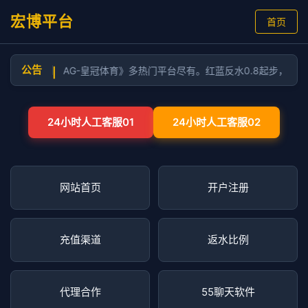
宏博平台
首页
公告
-亚星-利博-AG-皇冠体育》多热门平台尽有。红蓝反水0.8起步，皇冠
|
24小时人工客服01
24小时人工客服02
网站首页
开户注册
充值渠道
返水比例
代理合作
55聊天软件