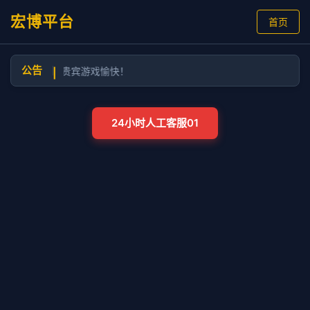
宏博平台
首页
公告
冠体育2.7，祝贵宾游戏愉快！
|
24小时人工客服01