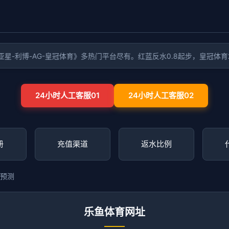
-利博-AG-皇冠体育》多热门平台尽有。红蓝反水0.8起步，皇冠体育2
24小时人工客服01
24小时人工客服02
册
充值渠道
返水比例
赛预测
乐鱼体育网址