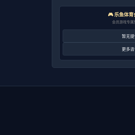
🎮 乐鱼体
会员游戏专属
暂无提
更多咨