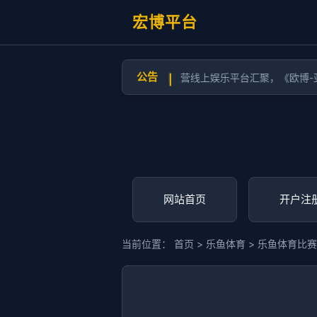
宏博平台
公告
最新通知：官方直营线上娱乐平台汇聚，《欧博-亚星
|
网站首页
开户注
当前位置：
首页 >
乐鱼体育
> 乐鱼体育比