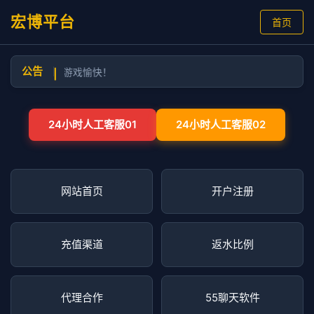
宏博平台
首页
公告
2.7，祝贵宾游戏愉快！
|
24小时人工客服01
24小时人工客服02
网站首页
开户注册
充值渠道
返水比例
代理合作
55聊天软件