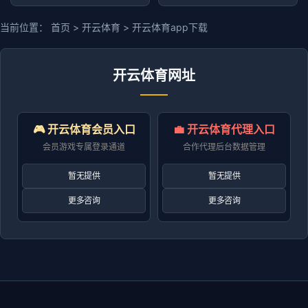
当前位置：
首页 >
开云体育
> 开云体育app下载
开云体育网址
🎮 开云体育会员入口
💼 开云体育代理入口
会员游戏专属登录通道
合作代理后台数据管理
暂无提供
暂无提供
更多咨询
更多咨询