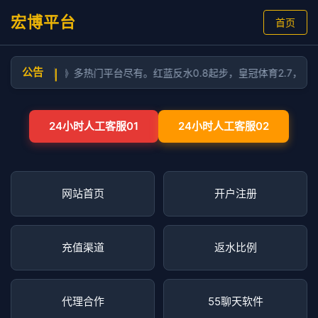
宏博平台
首页
公告
AG-皇冠体育》多热门平台尽有。红蓝反水0.8起步，皇冠体育2.7，祝
|
24小时人工客服01
24小时人工客服02
网站首页
开户注册
充值渠道
返水比例
代理合作
55聊天软件