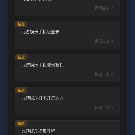
阅读全文 →
精选
九游娱乐手机版登录
阅读全文 →
精选
九游娱乐手机登录教程
阅读全文 →
精选
九游娱乐打不开怎么办
阅读全文 →
精选
九游娱乐提现教程