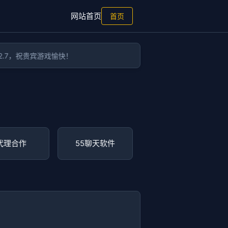
网站首页
首页
.7，祝贵宾游戏愉快！
代理合作
55聊天软件