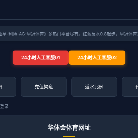
利博-AG-皇冠体育》多热门平台尽有。红蓝反水0.8起步，皇冠体育2
24小时人工客服01
24小时人工客服02
册
充值渠道
返水比例
育登录
华体会体育网址