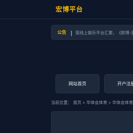
宏博平台
公告
最新通知：官方直营线上娱乐平台汇聚，《欧博-亚星-
|
网站首页
开户注
当前位置：
首页 >
华体会体育
> 华体会体