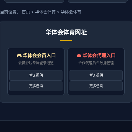
当前位置：
首页 >
华体会体育
> 华体会体育
华体会体育网址
🎮 华体会会员入口
💼 华体会代理入口
会员游戏专属登录通道
合作代理后台数据管理
暂无提供
暂无提供
更多咨询
更多咨询