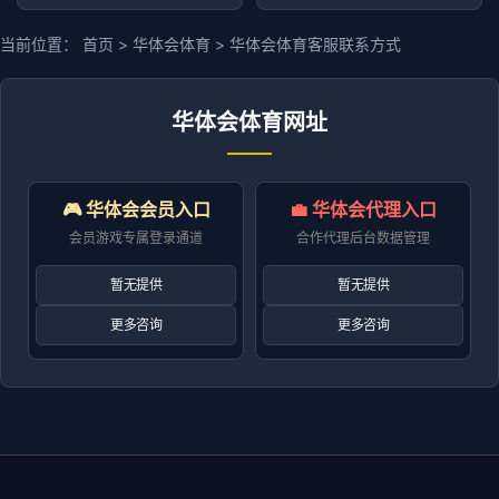
当前位置：
首页 >
华体会体育
> 华体会体育客服联系方式
华体会体育网址
🎮 华体会会员入口
💼 华体会代理入口
会员游戏专属登录通道
合作代理后台数据管理
暂无提供
暂无提供
更多咨询
更多咨询