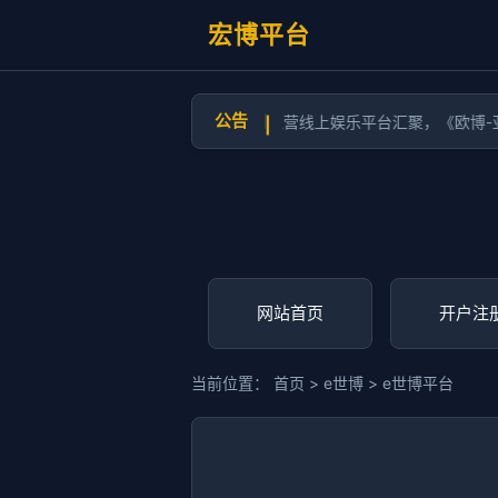
宏博平台
公告
最新通知：官方直营线上娱乐平台汇聚，《欧博-亚星
|
网站首页
开户注
当前位置：
首页 >
e世博
> e世博平台