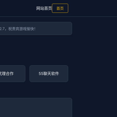
网站首页
首页
.7，祝贵宾游戏愉快！
代理合作
55聊天软件