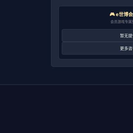
🎮 e世博
会员游戏专属
暂无提
更多咨