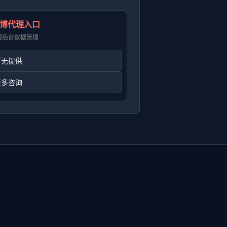
e世博代理入口
理后台数据管理
暂无提供
更多咨询