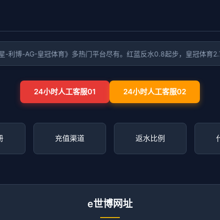
利博-AG-皇冠体育》多热门平台尽有。红蓝反水0.8起步，皇冠体育2.
24小时人工客服01
24小时人工客服02
册
充值渠道
返水比例
e世博网址