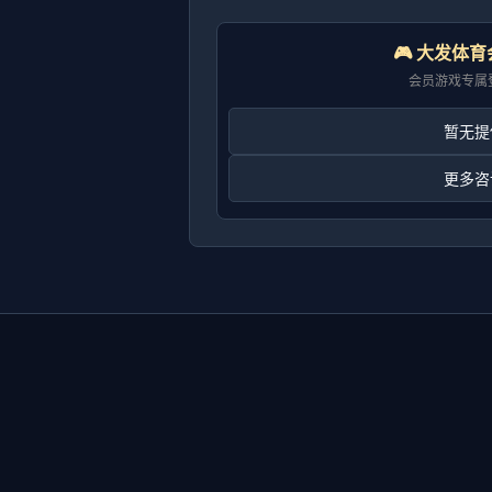
🎮 大发体
会员游戏专属
暂无提
更多咨