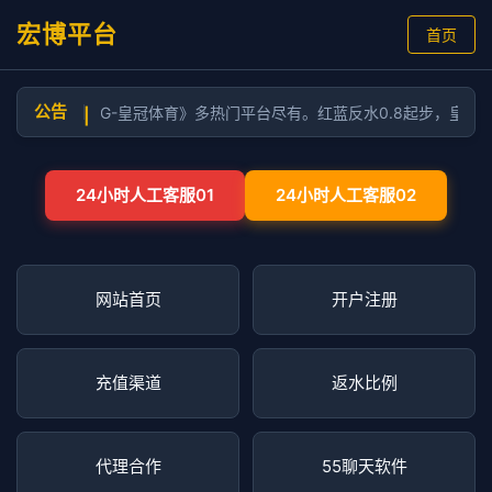
宏博平台
首页
公告
亚星-利博-AG-皇冠体育》多热门平台尽有。红蓝反水0.8起步，皇冠体
|
24小时人工客服01
24小时人工客服02
网站首页
开户注册
充值渠道
返水比例
代理合作
55聊天软件