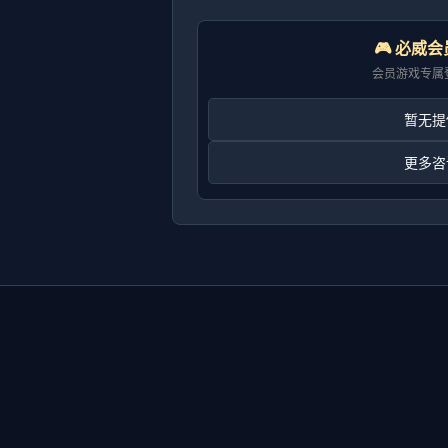
🎮 必威
会员游戏专属
暂无提
更多咨