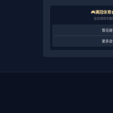
🎮满冠体育
会员游戏专属
暂无提
更多咨