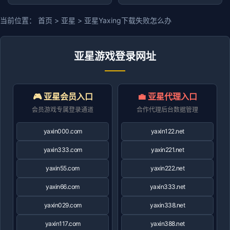
当前位置：
首页 >
亚星
> 亚星Yaxing下载失败怎么办
亚星游戏登录网址
🎮 亚星会员入口
💼 亚星代理入口
会员游戏专属登录通道
合作代理后台数据管理
yaxin000.com
yaxin122.net
yaxin333.com
yaxin221.net
yaxin55.com
yaxin222.net
yaxin66.com
yaxin333.net
yaxin029.com
yaxin338.net
yaxin117.com
yaxin388.net