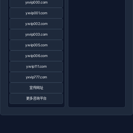
yxvip000.com
yxvip001.com
yxvip002.com
yxvip003.com
yxvip005.com
yxvip006.com
yxvip111.com
yxvip777.com
宣传网址
更多咨询平台