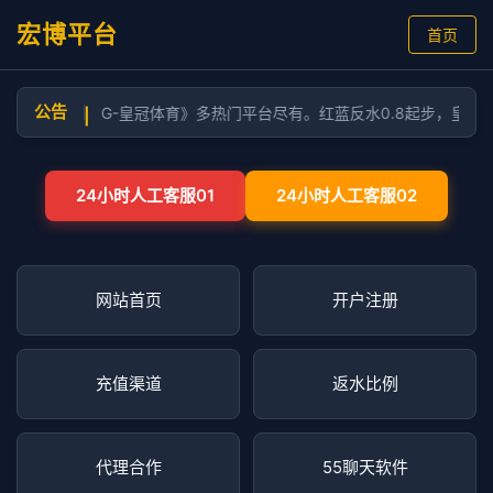
宏博平台
首页
公告
亚星-欧博-AG-皇冠体育》多热门平台尽有。红蓝反水0.8起步，皇冠体
|
24小时人工客服01
24小时人工客服02
网站首页
开户注册
充值渠道
返水比例
代理合作
55聊天软件