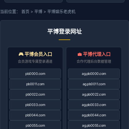
当前位置：
首页 >
平博
> 平博娱乐老虎机
平博登录网址
🎮 平博会员入口
💼 平博代理入口
会员游戏专属登录通道
合作代理后台数据管理
pb0000.com
ag.pb0000.com
pb0011.com
ag.pb0011.com
pb0022.com
ag.pb0022.com
pb0033.com
ag.pb0033.com
pb0044.com
ag.pb0044.com
pb0055.com
ag.pb0055.com