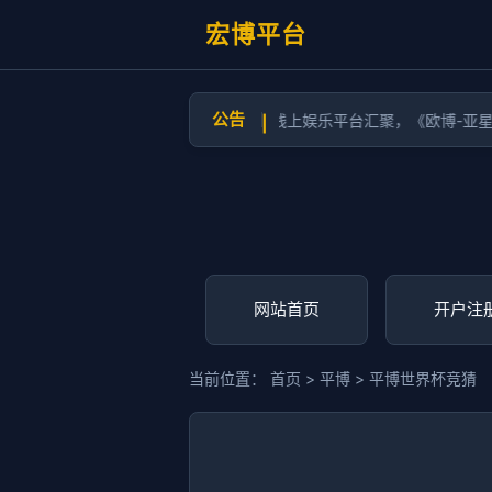
宏博平台
公告
最新通知：官方直营线上娱乐平台汇聚，《欧博-亚星-利
|
网站首页
开户注
当前位置：
首页 >
平博
> 平博世界杯竞猜