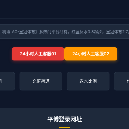
博-AG-皇冠体育》多热门平台尽有。红蓝反水0.8起步，皇冠体育2.7
24小时人工客服01
24小时人工客服02
册
充值渠道
返水比例
平博登录网址