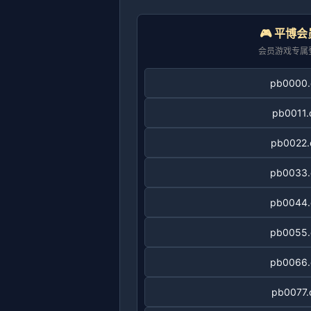
🎮 平博
会员游戏专属
pb0000
pb0011
pb0022
pb0033
pb0044
pb0055
pb0066
pb0077