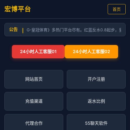
宏博平台
首页
公告
亚星-利博-AG-皇冠体育》多热门平台尽有。红蓝反水0.8起步，皇冠体
|
24小时人工客服01
24小时人工客服02
网站首页
开户注册
充值渠道
返水比例
代理合作
55聊天软件