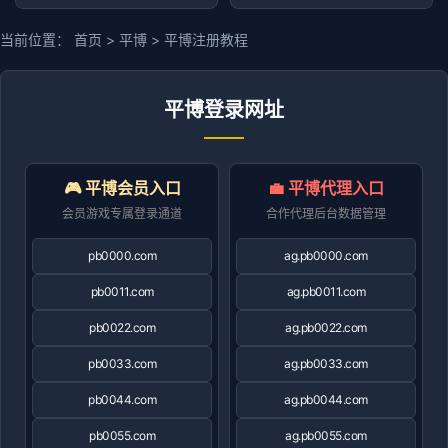
当前位置：
首页 >
平博
> 平博注册教程
平博登录网址
🎮 平博会员入口
💼 平博代理入口
会员游戏专属登录通道
合作代理后台数据管理
pb0000.com
ag.pb0000.com
pb0011.com
ag.pb0011.com
pb0022.com
ag.pb0022.com
pb0033.com
ag.pb0033.com
pb0044.com
ag.pb0044.com
pb0055.com
ag.pb0055.com