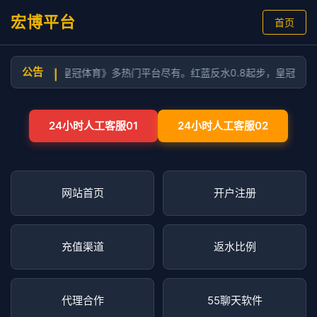
宏博平台
首页
公告
-欧博-AG-皇冠体育》多热门平台尽有。红蓝反水0.8起步，皇冠体育2
|
24小时人工客服01
24小时人工客服02
网站首页
开户注册
充值渠道
返水比例
代理合作
55聊天软件