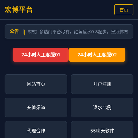
宏博平台
首页
公告
博-AG-皇冠体育》多热门平台尽有。红蓝反水0.8起步，皇冠体育2.7
|
24小时人工客服01
24小时人工客服02
网站首页
开户注册
充值渠道
返水比例
代理合作
55聊天软件