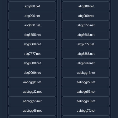
abg888.net
abg888.net
abg999.net
abg999.net
abg000.net
abg5555.net
abg5555.net
abg6666.net
abg6666.net
abg7777.net
abg7777.net
abg8888.net
abg8888.net
abg9999.net
abg9999.net
aabbgg11.net
aabbgg11.net
aabbgg22.net
aabbgg22.net
aabbgg55.net
aabbgg55.net
aabbgg66.net
aabbgg66.net
aabbgg77.net