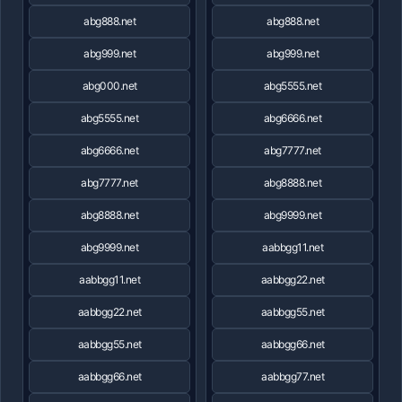
abg888.net
abg888.net
abg999.net
abg999.net
abg000.net
abg5555.net
abg5555.net
abg6666.net
abg6666.net
abg7777.net
abg7777.net
abg8888.net
abg8888.net
abg9999.net
abg9999.net
aabbgg11.net
aabbgg11.net
aabbgg22.net
aabbgg22.net
aabbgg55.net
aabbgg55.net
aabbgg66.net
aabbgg66.net
aabbgg77.net