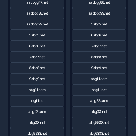
aabbgg77.net
aabbgg88.net
aabbgg88.net
aabbgg99.net
aabbgg99.net
5abg5.net
5abg5.net
6abg6.net
6abg6.net
7abg7.net
7abg7.net
8abg8.net
8abg8.net
9abg9.net
9abg9.net
abg11.com
abg11.com
abg11.net
abg11.net
abg22.com
abg22.com
abg33.net
abg33.net
abg5588.net
abg5588.net
abg6888.net