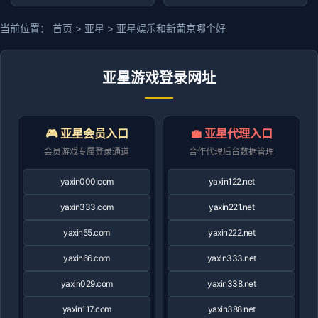
当前位置：
首页 >
亚星
> 亚星娱乐和新葡京哪个好
亚星游戏登录网址
🎮 亚星会员入口
💼 亚星代理入口
会员游戏专属登录通道
合作代理后台数据管理
yaxin000.com
yaxin122.net
yaxin333.com
yaxin221.net
yaxin55.com
yaxin222.net
yaxin66.com
yaxin333.net
yaxin029.com
yaxin338.net
yaxin117.com
yaxin388.net