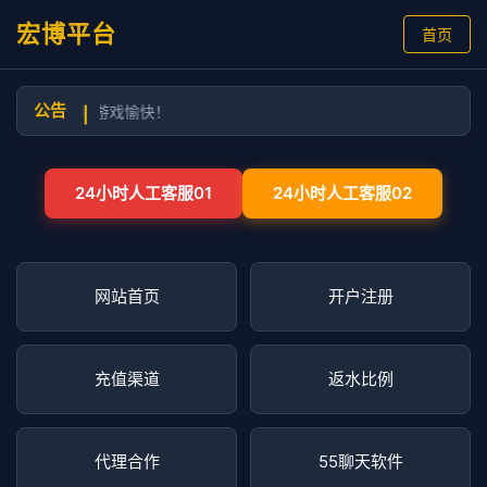
宏博平台
首页
公告
2.7，祝贵宾游戏愉快！
|
24小时人工客服01
24小时人工客服02
网站首页
开户注册
充值渠道
返水比例
代理合作
55聊天软件