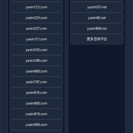
yaxin123.com
yaxin557.net
yaxin225.com
yaxin66.net
yaxin227.com
yaxin868.net
yaxin311.com
更多咨询平台
yaxin355.com
yaxin388.com
yaxin686.com
yaxin787.com
yaxin818.com
yaxin868.com
yaxin878.com
yaxin998.com