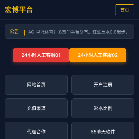
宏博平台
首页
公告
-亚星-利博-AG-皇冠体育》多热门平台尽有。红蓝反水0.8起步，皇冠
|
24小时人工客服01
24小时人工客服02
网站首页
开户注册
充值渠道
返水比例
代理合作
55聊天软件