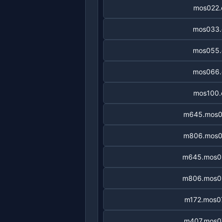
mos022
mos033
mos055
mos066
mos100
m645.mos0
m806.mos0
m645.mos0
m806.mos0
m172.mos0
m407.mos0