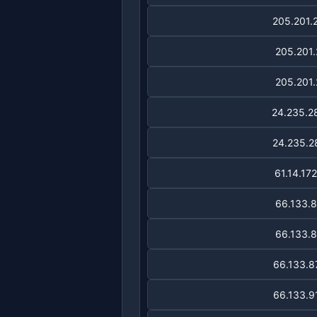
205.201.
205.201.
205.201.
24.235.2
24.235.2
61.14.17
66.133.8
66.133.8
66.133.8
66.133.9