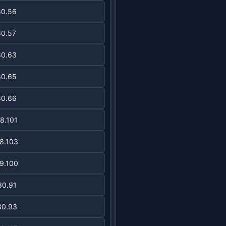
80.56
80.57
80.63
80.65
80.66
8.101
8.103
9.100
30.91
30.93