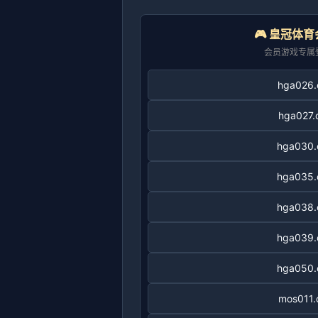
🎮 皇冠体
会员游戏专属
hga026
hga027.
hga030
hga035
hga038
hga039
hga050
mos011