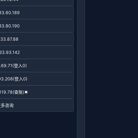
33.80.189
33.80.190
133.87.88
33.93.142
2.69.71(登入0)
93.208(登入0)
.119.78(查账)✖
更多咨询