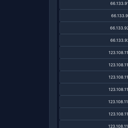
66.133.9
66.133.9
66.133.9
66.133.9
123.108.1
123.108.1
123.108.1
123.108.1
123.108.1
123.108.1
123.108.1