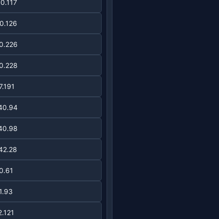
0.117
0.126
0.226
0.228
7.191
40.94
40.98
42.28
0.61
1.93
2.121