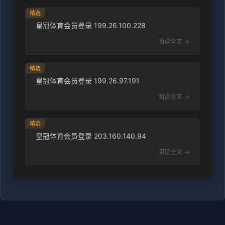
精选
皇冠体育会员登录 199.26.100.228
阅读全文 →
精选
皇冠体育会员登录 199.26.97.191
阅读全文 →
精选
皇冠体育会员登录 203.160.140.94
阅读全文 →