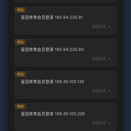
精选
皇冠体育会员登录 180.94.230.91
阅读全文 →
精选
皇冠体育会员登录 180.94.230.93
阅读全文 →
精选
皇冠体育会员登录 199.26.100.126
阅读全文 →
精选
皇冠体育会员登录 199.26.100.226
阅读全文 →