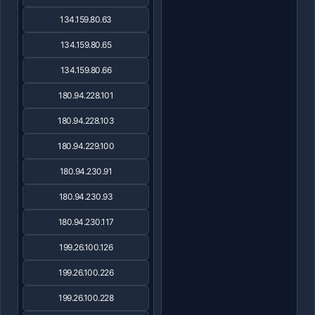
134.159.80.63
134.159.80.65
134.159.80.66
180.94.228.101
180.94.228.103
180.94.229.100
180.94.230.91
180.94.230.93
180.94.230.117
199.26.100.126
199.26.100.226
199.26.100.228