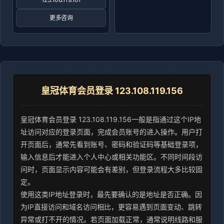
更多咨询
皇冠体育会员登录 123.108.119.156
皇冠体育会员登录 123.108.119.156一般是指通过这个IP地
址访问对应的登录页面，完成会员账号的进入操作。用户打
开页面后，通常先看到账号、密码和验证码等基础登录项，
输入信息后才能进入个人中心或相关功能区。不同时间段访
问时，页面显示内容可能会有差别，但登录流程大多比较固
定。
使用这类IP地址登录时，最先要确认的是地址是否正确。因
为IP直接访问和域名访问相比，更容易遇到页面变动、跳转
异常或打不开的情况。若页面加载正常，通常说明线路和服