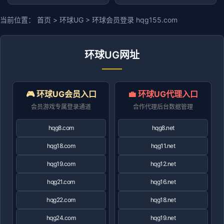
当前位置：
首页 >
环球UG
> 环球会员登录 hqg155.com
环球UG网址
🎮 环球UG会员入口
💼 环球UG代理入口
会员游戏专属登录通道
合作代理后台数据管理
hqg8.com
hqg8.net
hqg18.com
hqg11.net
hqg19.com
hqg12.net
hqg21.com
hqg16.net
hqg22.com
hqg18.net
hqg24.com
hqg19.net