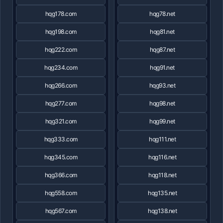
hqg178.com
hqg78.net
hqg198.com
hqg81.net
hqg222.com
hqg87.net
hqg234.com
hqg91.net
hqg266.com
hqg93.net
hqg277.com
hqg98.net
hqg321.com
hqg99.net
hqg333.com
hqg111.net
hqg345.com
hqg116.net
hqg366.com
hqg118.net
hqg558.com
hqg135.net
hqg567.com
hqg138.net