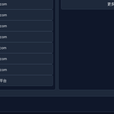
.com
更
.com
.com
.com
.com
.com
.com
平台