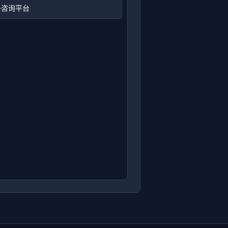
多咨询平台