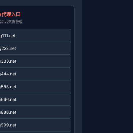
PA代理入口
理后台数据管理
g111.net
g222.net
g333.net
g444.net
g555.net
g666.net
g888.net
g999.net